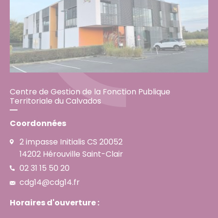
Centre de Gestion de la Fonction Publique
Territoriale du Calvados
Coordonnées
2 impasse Initialis CS 20052
14202 Hérouville Saint-Clair
02 31 15 50 20
cdg14@cdg14.fr
Horaires d'ouverture :