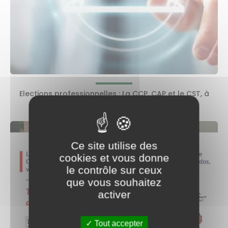
Elections professionnelles : La CCP, CAP et le CST, à
quoi ça sert ?
Ce site utilise des
cookies et vous donne
le contrôle sur ceux
que vous souhaitez
activer
Tout accepter