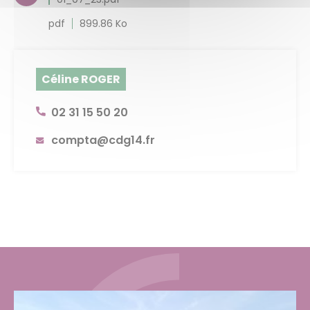
pdf
899.86 Ko
Céline ROGER
02 31 15 50 20
compta@cdg14.fr