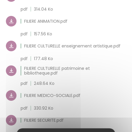
pdf
314.04 Ko
FILIERE ANIMATION.pdf
pdf
157.56 Ko
FILIERE CULTURELLE enseignement artistique.pdf
pdf
177.48 Ko
FILIERE CULTURELLE patrimoine et
bibliotheque.pdf
pdf
248.64 Ko
FILIERE MEDICO-SOCIALE.pdf
pdf
330.92 Ko
FILIERE SECURITE.pdf