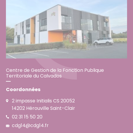
Centre de Gestion de la Fonction Publique
Territoriale du Calvados
Coordonnées
2 impasse Initialis CS 20052
14202 Hérouville Saint-Clair
02 31 15 50 20
cdg14@cdg14.fr