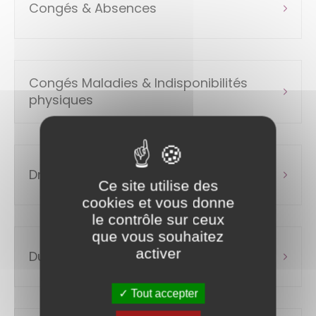
Congés & Absences
Congés Maladies & Indisponibilités
physiques
Droits et obligations
Ce site utilise des
cookies et vous donne
le contrôle sur ceux
que vous souhaitez
activer
Durée & Conditions de Travail
Tout accepter