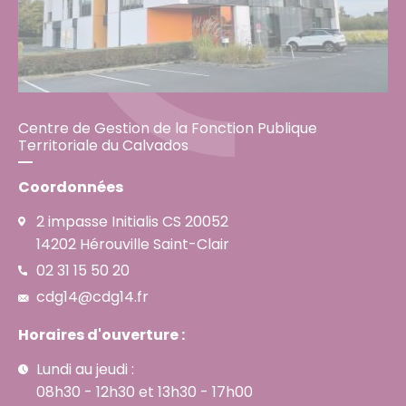
Centre de Gestion de la Fonction Publique
Territoriale du Calvados
Coordonnées
2 impasse Initialis CS 20052
14202 Hérouville Saint-Clair
02 31 15 50 20
cdg14@cdg14.fr
Horaires d'ouverture :
Lundi au jeudi :
08h30 - 12h30 et 13h30 - 17h00