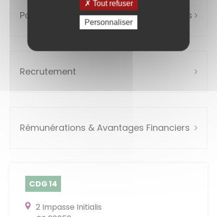
Tout refuser
Positions statutaires des fonctionnaires
Personnaliser
Recrutement
Rémunérations & Avantages Financiers
CDG 14
2 Impasse Initialis