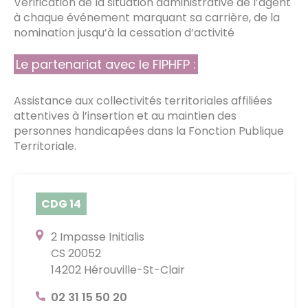
Vérification de la situation administrative de l’agent
à chaque événement marquant sa carrière, de la
nomination jusqu’à la cessation d’activité
Le partenariat avec le FIPHFP :
Assistance aux collectivités territoriales affiliées
attentives à l’insertion et au maintien des
personnes handicapées dans la Fonction Publique
Territoriale.
CDG 14
2 Impasse Initialis
CS 20052
14202 Hérouville-St-Clair
02 31 15 50 20