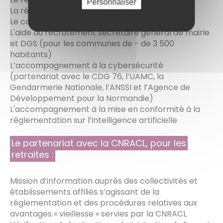
Personnaliser
La réalisation des paies et indemnités des élus
Le conseil en organisation
L'aide au recrutement secrétaire général de mairie
et DGS (pour les communes de - de 3 500
habitants)
L’accompagnement à la cybersécurité
(partenariat avec le CDG 76, l’UAMC, la
Gendarmerie Nationale, l’ANSSI et l’Agence de
Développement pour la Normandie)
L'accompagnement à la mise en conformité à la
réglementation sur l’intelligence artificielle
Le partenariat avec la CNRACL, pour les
retraites :
Mission d’information auprès des collectivités et
établissements affiliés s’agissant de la
réglementation et des procédures relatives aux
avantages « vieillesse » servies par la CNRACL