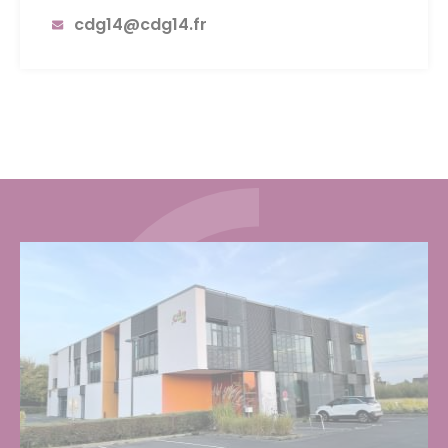
cdg14@cdg14.fr