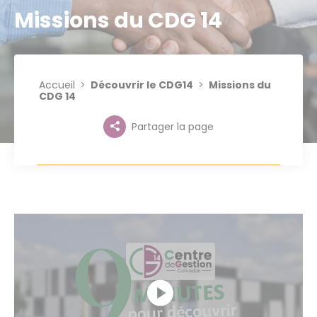
Missions du CDG 14
Accueil
Découvrir le CDG14
Missions du
CDG 14
Partager la page