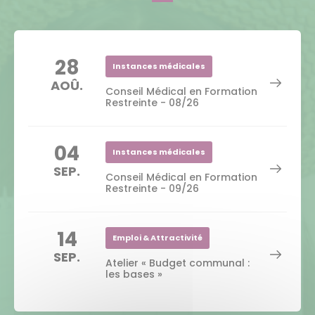
28
Instances médicales
AOÛ.
Conseil Médical en Formation
Restreinte - 08/26
04
Instances médicales
SEP.
Conseil Médical en Formation
Restreinte - 09/26
14
Emploi & Attractivité
SEP.
Atelier « Budget communal :
les bases »