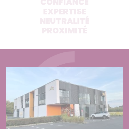
CONFIANCE
EXPERTISE
NEUTRALITÉ
PROXIMITÉ