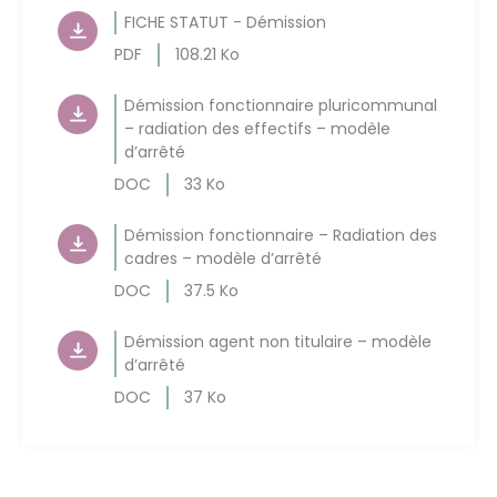
FICHE STATUT - Démission
PDF
108.21 Ko
Démission fonctionnaire pluricommunal
– radiation des effectifs – modèle
d’arrêté
DOC
33 Ko
Démission fonctionnaire – Radiation des
cadres – modèle d’arrêté
DOC
37.5 Ko
Démission agent non titulaire – modèle
d’arrêté
DOC
37 Ko