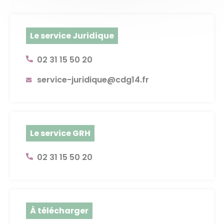
Le service Juridique
02 31 15 50 20
service-juridique@cdg14.fr
Le service GRH
02 31 15 50 20
À télécharger