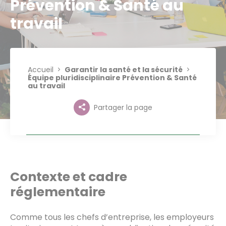
Prévention & Santé au
travail
Accueil
Garantir la santé et la sécurité
Équipe pluridisciplinaire Prévention & Santé
au travail
Partager la page
Contexte et cadre
réglementaire
Comme tous les chefs d’entreprise, les employeurs