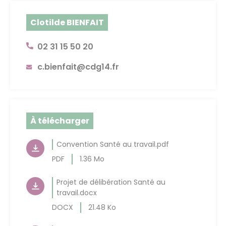
Clotilde BIENFAIT
02 31 15 50 20
c.bienfait@cdg14.fr
À télécharger
Convention Santé au travail.pdf
PDF
1.36 Mo
Projet de délibération Santé au
travail.docx
DOCX
21.48 Ko