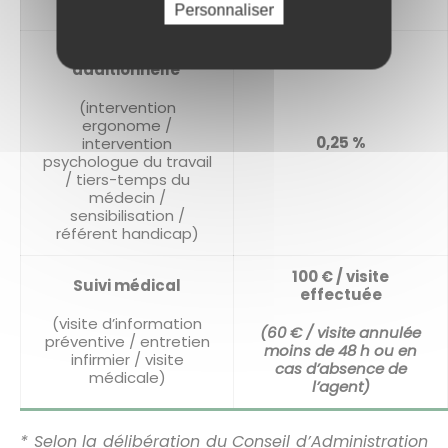
affiliés
Personnaliser
Cotisation
additionnelle
(intervention
ergonome /
0,25 %
intervention
psychologue du travail
/ tiers-temps du
médecin /
sensibilisation /
référent handicap)
100 € / visite
Suivi médical
effectuée
(visite d’information
(60 € / visite annulée
préventive / entretien
moins de 48 h ou en
infirmier / visite
cas d’absence de
médicale)
l’agent)
* Selon la délibération du Conseil d’Administration