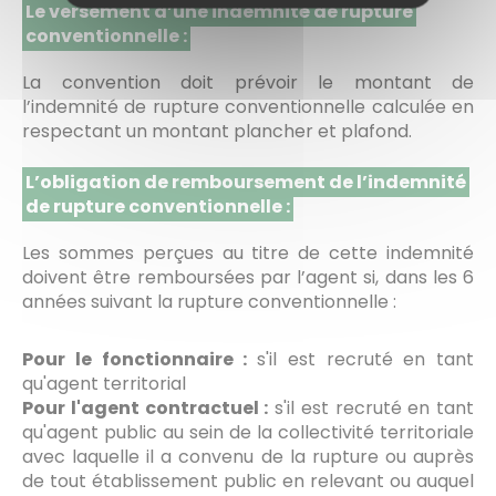
Le versement d’une indemnité de rupture
conventionnelle :
La convention doit prévoir le montant de
l’indemnité de rupture conventionnelle calculée en
respectant un montant plancher et plafond.
L’obligation de remboursement de l’indemnité
de rupture conventionnelle :
Les sommes perçues au titre de cette indemnité
doivent être remboursées par l’agent si, dans les 6
années suivant la rupture conventionnelle :
Pour le fonctionnaire :
s'il est recruté en tant
qu'agent territorial
Pour l'agent contractuel :
s'il est recruté en tant
qu'agent public au sein de la collectivité territoriale
avec laquelle il a convenu de la rupture ou auprès
de tout établissement public en relevant ou auquel