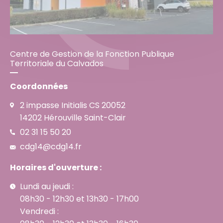
Centre de Gestion de la Fonction Publique
Territoriale du Calvados
Coordonnées
2 impasse Initialis CS 20052
14202 Hérouville Saint-Clair
02 31 15 50 20
cdg14@cdg14.fr
Horaires d'ouverture :
Lundi au jeudi :
08h30 - 12h30 et 13h30 - 17h00
Vendredi :