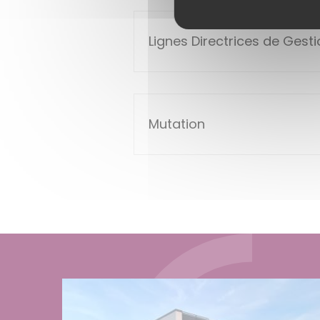
Lignes Directrices de Gest
Mutation