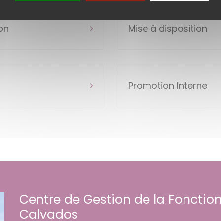
ion
Mise à disposition
Promotion Interne
Centre de Gestion de la Fonction
Calvados