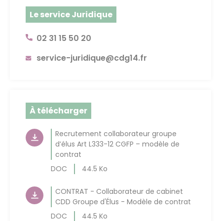
Le service Juridique
02 31 15 50 20
service-juridique@cdg14.fr
À télécharger
Recrutement collaborateur groupe
d’élus Art L333-12 CGFP – modèle de
contrat
DOC
44.5 Ko
CONTRAT - Collaborateur de cabinet
CDD Groupe d'Élus - Modèle de contrat
DOC
44.5 Ko