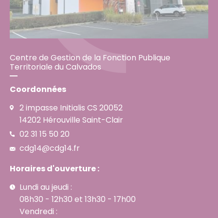
Centre de Gestion de la Fonction Publique
Territoriale du Calvados
Coordonnées
2 impasse Initialis CS 20052
14202 Hérouville Saint-Clair
02 31 15 50 20
cdg14@cdg14.fr
Horaires d'ouverture :
Lundi au jeudi :
08h30 - 12h30 et 13h30 - 17h00
Vendredi :