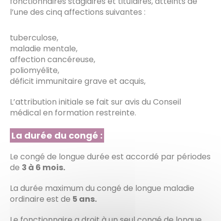
fonctionnaires stagiaires et titulaires, atteints de
l’une des cinq affections suivantes :
tuberculose,
maladie mentale,
affection cancéreuse,
poliomyélite,
déficit immunitaire grave et acquis,
L’attribution initiale se fait sur avis du Conseil
médical en formation restreinte.
La durée du congé :
Le congé de longue durée est accordé par périodes
de
3 à 6 mois.
La durée maximum du congé de longue maladie
ordinaire est de
5 ans.
Le fonctionnaire a droit à un seul congé de longue