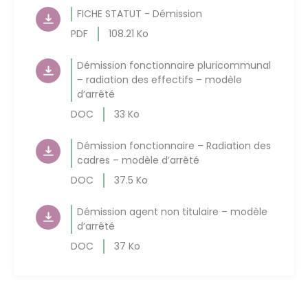
FICHE STATUT - Démission
PDF
108.21 Ko
Démission fonctionnaire pluricommunal
– radiation des effectifs – modèle
d’arrêté
DOC
33 Ko
Démission fonctionnaire – Radiation des
cadres – modèle d’arrêté
DOC
37.5 Ko
Démission agent non titulaire – modèle
d’arrêté
DOC
37 Ko