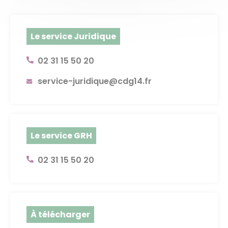
Le service Juridique
02 31 15 50 20
service-juridique@cdg14.fr
Le service GRH
02 31 15 50 20
À télécharger