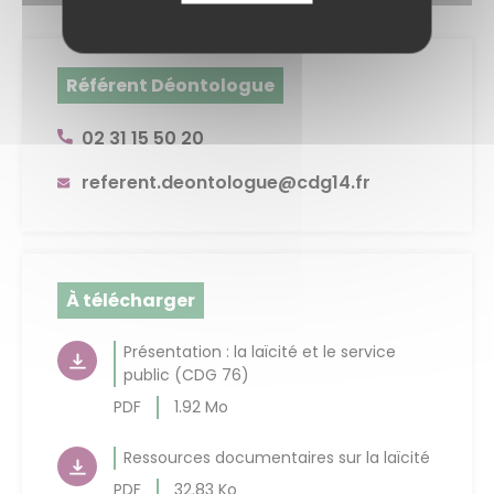
Référent Déontologue
02 31 15 50 20
referent.deontologue@cdg14.fr
À télécharger
Présentation : la laïcité et le service
public (CDG 76)
PDF
1.92 Mo
Ressources documentaires sur la laïcité
PDF
32.83 Ko