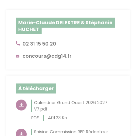
Marie-Claude DELESTRE & Stéphanie
HUCHET
02 31 15 50 20
concours@cdg14.fr
À télécharger
Calendrier Grand Ouest 2026 2027
V7.pdf
PDF
401.23 Ko
Saisine Commission REP Rédacteur