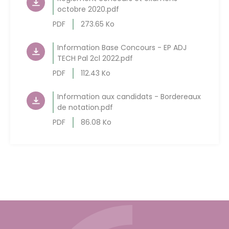
octobre 2020.pdf
PDF
273.65 Ko
Information Base Concours - EP ADJ
TECH Pal 2cl 2022.pdf
PDF
112.43 Ko
Information aux candidats - Bordereaux
de notation.pdf
PDF
86.08 Ko