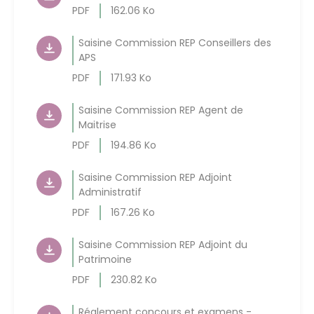
PDF
162.06 Ko
Saisine Commission REP Conseillers des
APS
PDF
171.93 Ko
Saisine Commission REP Agent de
Maitrise
PDF
194.86 Ko
Saisine Commission REP Adjoint
Administratif
PDF
167.26 Ko
Saisine Commission REP Adjoint du
Patrimoine
PDF
230.82 Ko
Réglement concours et examens -