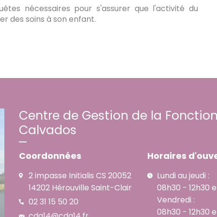
quêtes nécessaires pour s'assurer que l'activité du
r des soins à son enfant.
Centre de Gestion de la Fonction
Calvados
Coordonnées
Horaires d'ouve
2 impasse Initialis CS 20052
Lundi au jeudi :
14202 Hérouville Saint-Clair
08h30 - 12h30 e
Vendredi :
02 31 15 50 20
08h30 - 12h30 e
cdg14@cdg14.fr