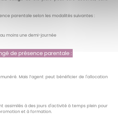
sence parentale selon les modalités suivantes :
d’au moins une demi-journée
ongé de présence parentale :
unéré. Mais l’agent peut bénéficier de l'allocation
 assimilés à des jours d'activité à temps plein pour
promotion et à formation.