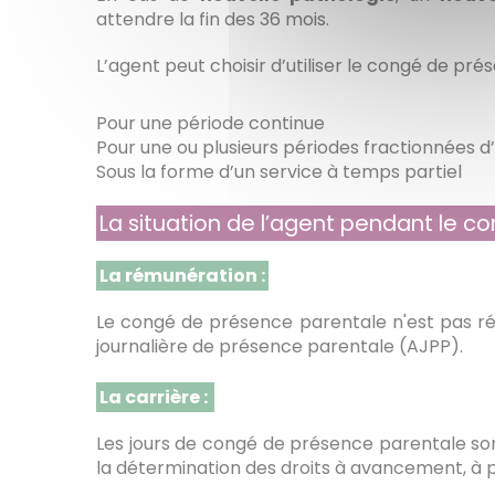
attendre la fin des 36 mois.
L’agent peut choisir d’utiliser le congé de pré
Pour une période continue
Pour une ou plusieurs périodes fractionnées 
Sous la forme d’un service à temps partiel
La situation de l’agent pendant le c
La rémunération :
Le congé de présence parentale n'est pas rém
journalière de présence parentale (AJPP).
La carrière :
Les jours de congé de présence parentale sont
la détermination des droits à avancement, à 