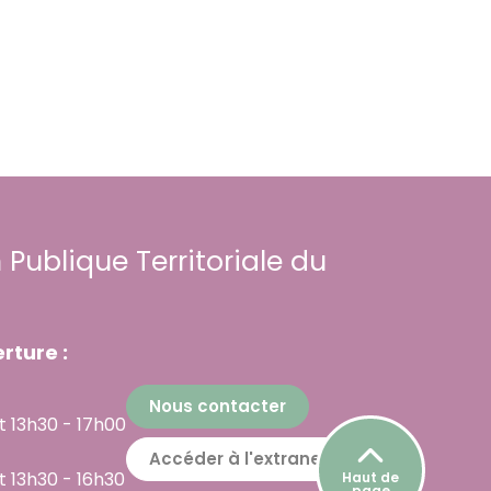
 Publique Territoriale du
rture :
Nous contacter
t 13h30 - 17h00
Accéder à l'extranet
t 13h30 - 16h30
Haut de
page