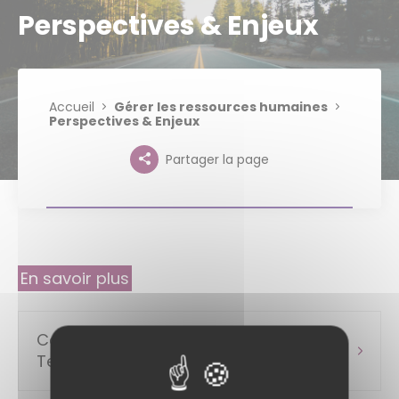
Perspectives & Enjeux
Accueil
Gérer les ressources humaines
Perspectives & Enjeux
Partager la page
En savoir plus
Conférence Régionale de l'Emploi
Territorial (CRET) en Normandie