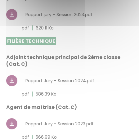
Rapport jury - Session 2023.pdf
pdf
620.11 Ko
FILIÈRE TECHNIQUE
Adjoint technique principal de 2ème classe
(Cat. C)
Rapport Jury - Session 2024.pdf
pdf
586.39 Ko
Agent de maîtrise (Cat. C)
Rapport Jury - Session 2023.pdf
pdf
566.99 Ko