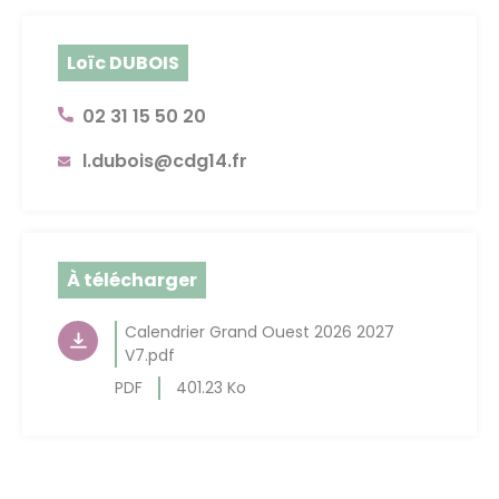
Loïc DUBOIS
02 31 15 50 20
l.dubois@cdg14.fr
À télécharger
Calendrier Grand Ouest 2026 2027
V7.pdf
PDF
401.23 Ko