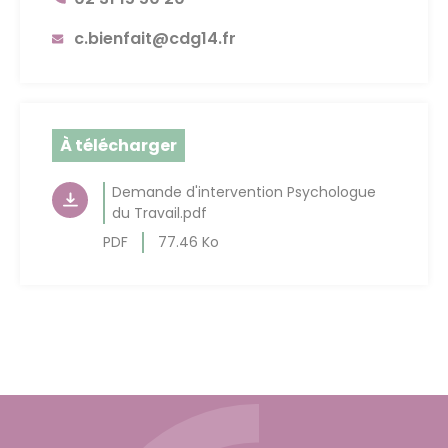
c.bienfait@cdg14.fr
À télécharger
Demande d'intervention Psychologue
du Travail.pdf
PDF
77.46 Ko