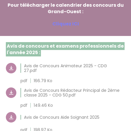
Pour télécharger le calendrier des concours du
Grand-Ouest :
Cliquez ICI
Avis de concours et examens professionnels de
l'année 2025 :
Avis de Concours Animateur 2025 - CDG
27.pdf
pdf
166.79 Ko
Avis de Concours Rédacteur Principal de 2ème
classe 2025 - CDG 50.pdf
pdf
149.46 Ko
Avis de Concours Aide Soignant 2025
pdf
198.97 Ko