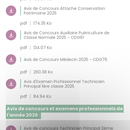
Avis de Concours Attache Conservation
Patrimoine 2025
pdf
174.35 Ko
Avis de Concours Auxiliaire Puériculture de
Classe Normale 2025 - CDG61
pdf
134.07 Ko
Avis de Concours Médecin 2025 - CDG76
pdf
260.38 Ko
Avis d'Examen Professionnel Technicien
Principal 1ère classe 2025
pdf
84.94 Ko
Avis de concours et examens professionnels de
l'année 2026 :
Avis de concours Technicien Principal 2ème