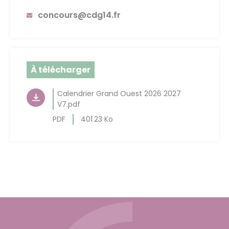
concours@cdg14.fr
À télécharger
Calendrier Grand Ouest 2026 2027
V7.pdf
PDF
401.23 Ko