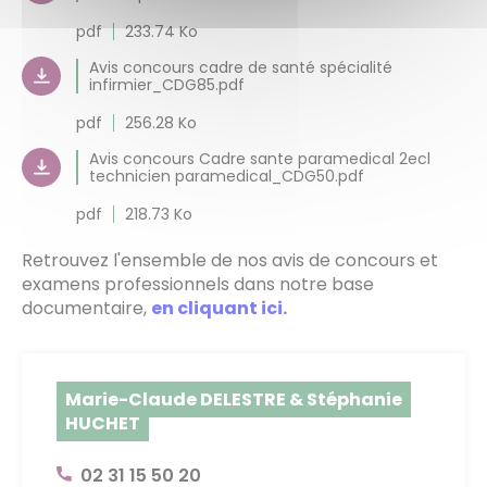
pdf
233.74 Ko
Avis concours cadre de santé spécialité
infirmier_CDG85.pdf
pdf
256.28 Ko
Avis concours Cadre sante paramedical 2ecl
technicien paramedical_CDG50.pdf
pdf
218.73 Ko
Retrouvez l'ensemble de nos avis de concours et
examens professionnels dans notre base
documentaire,
en cliquant ici.
Marie-Claude DELESTRE & Stéphanie
HUCHET
02 31 15 50 20