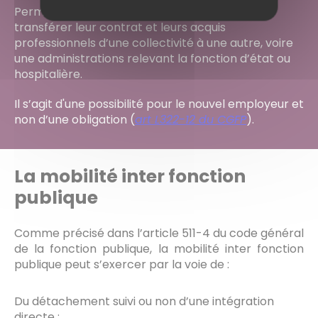
Permet aux agents contractuels en CDI de
transférer leur contrat et leurs acquis
professionnels d’une collectivité à une autre, voire
une administrations relevant la fonction d’état ou
hospitalière.
Il s’agit d'une possibilité pour le nouvel employeur et
non d’une obligation (
art L322-12 du CGFP
).
La mobilité inter fonction
publique
Comme précisé dans l’article 511-4 du code général
de la fonction publique, la mobilité inter fonction
publique peut s’exercer par la voie de :
Du détachement suivi ou non d’une intégration
directe ;