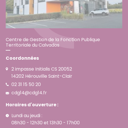
Centre de Gestion de la Fonction Publique
Territoriale du Calvados
Coordonnées
2 impasse Initialis CS 20052
14202 Hérouville Saint-Clair
02 31 15 50 20
cdg14@cdg14.fr
Horaires d'ouverture :
Lundi au jeudi :
08h30 - 12h30 et 13h30 - 17h00