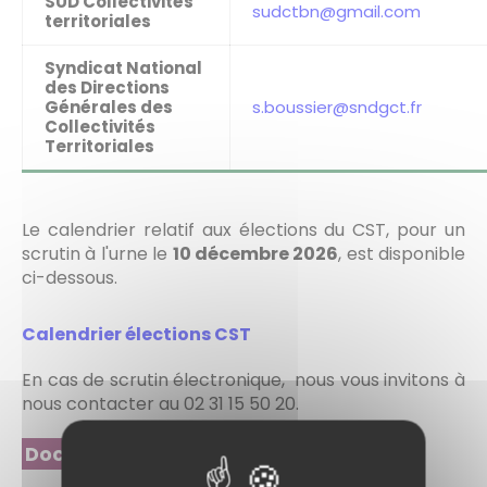
SUD Collectivités
sudctbn@gmail.com
territoriales
Syndicat National
des Directions
Générales des
s.boussier@sndgct.fr
Collectivités
Territoriales
Le calendrier relatif aux élections du CST, pour un
scrutin à l'urne le
10 décembre 2026
, est disponible
ci-dessous.
Calendrier élections CST
En cas de scrutin électronique, nous vous invitons à
nous contacter au 02 31 15 50 20.
Documents à télécharger :